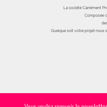
La société Carrément Pro
Composée d’é
des
Quelque soit votre projet nous 
Vous voulez recevoir la newslette