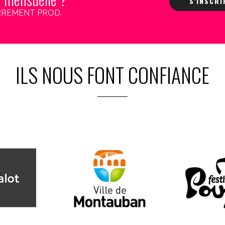
S'INSCR
 CARREMENT PROD.
ILS NOUS FONT CONFIANCE