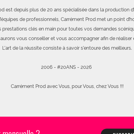
d est depuis plus de 20 ans spécialisée dans la production d’a
quipes de professionnels, Carrément Prod met un point d’hon
 prestations clés en main pour toutes vos demandes scéniq
saurons vous conseiller et vous accompagner afin de réalis
L'art de la réussite consiste à savoir s'entoure des meilleurs.
2006 - #20ANS - 2026
Carrément Prod avec Vous, pour Vous, chez Vous !!!
r mensuelle ?