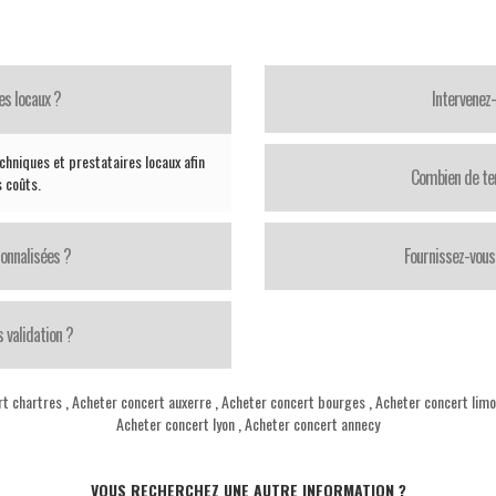
es locaux ?
Intervenez
chniques et prestataires locaux afin
Combien de te
s coûts.
onnalisées ?
Fournissez-vous 
 validation ?
rt chartres
,
Acheter concert auxerre
,
Acheter concert bourges
,
Acheter concert lim
Acheter concert lyon
,
Acheter concert annecy
VOUS RECHERCHEZ UNE AUTRE INFORMATION ?