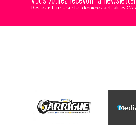
Restez informé sur les dernières actualités