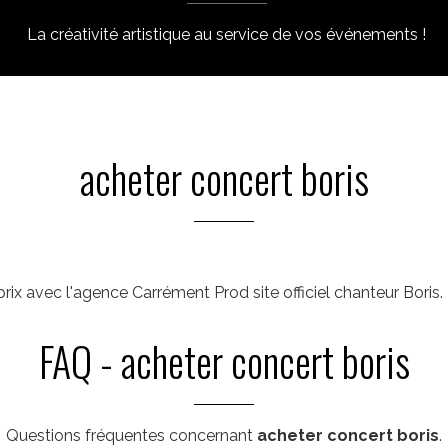
La créativité artistique au service de vos événements !
acheter concert boris
rix avec l'agence Carrément Prod site officiel chanteur Boris
FAQ - acheter concert boris
Questions fréquentes concernant
acheter concert boris
.