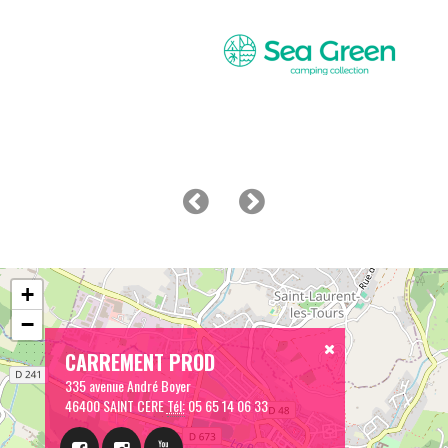
+
−
CARREMENT PROD
335 avenue André Boyer
46400 SAINT CERE
Tél:
05 65 14 06 33