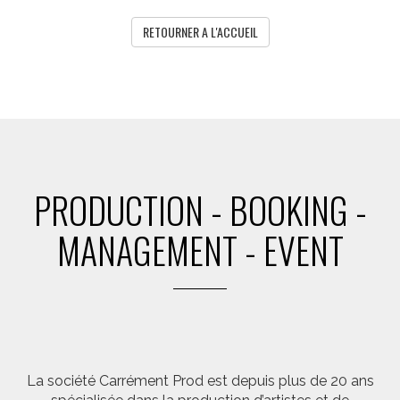
RETOURNER A L'ACCUEIL
PRODUCTION - BOOKING -
MANAGEMENT - EVENT
La société Carrément Prod est depuis plus de 20 ans