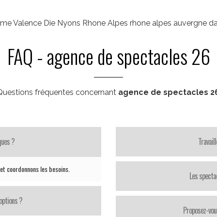
me Valence Die Nyons Rhone Alpes rhone alpes auvergne da
FAQ - agence de spectacles 26
Questions fréquentes concernant
agence de spectacles 2
ques ?
Travail
 et coordonnons les besoins.
Les specta
options ?
Proposez-vou