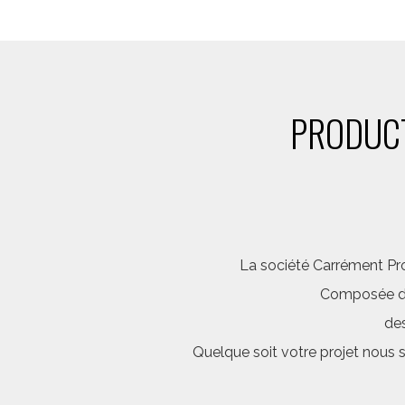
PRODUCT
La société Carrément Pro
Composée d’é
des
Quelque soit votre projet nous 