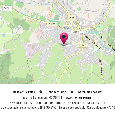
Mentions légales
Confidentialité
Gérer mes cookies
Tous droits réservés © 2026 |
CARREMENT PROD
N° SIRET : 489 153 718 00031 - APE : 9001 Z - N° TVA Int. : FR 61 489 153 718
ce de spectacle 2ème catégorie N°2-1048153 - Licence de spectacle 3ème catégorie N°3-1