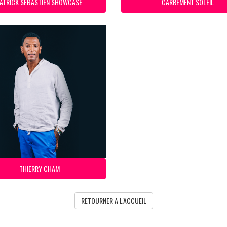
ATRICK SEBASTIEN SHOWCASE
CARREMENT SOLEIL
THIERRY CHAM
RETOURNER A L'ACCUEIL