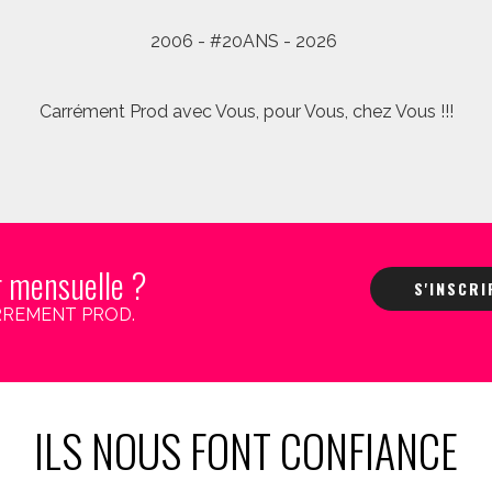
2006 - #20ANS - 2026
Carrément Prod avec Vous, pour Vous, chez Vous !!!
r mensuelle ?
S'INSCR
 CARREMENT PROD.
ILS NOUS FONT CONFIANCE