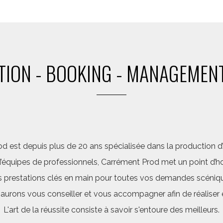
ION - BOOKING - MANAGEMENT
d est depuis plus de 20 ans spécialisée dans la production d’a
quipes de professionnels, Carrément Prod met un point d’hon
 prestations clés en main pour toutes vos demandes scéniq
saurons vous conseiller et vous accompagner afin de réalis
L'art de la réussite consiste à savoir s'entoure des meilleurs.