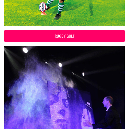
RUGBY GOLF