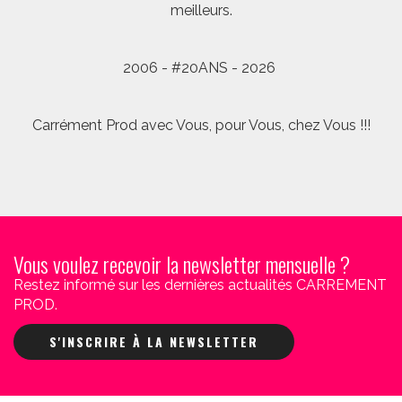
meilleurs.
2006 - #20ANS - 2026
Carrément Prod avec Vous, pour Vous, chez Vous !!!
Vous voulez recevoir la newsletter mensuelle ?
Restez informé sur les dernières actualités CARREMENT
PROD.
S'INSCRIRE À LA NEWSLETTER