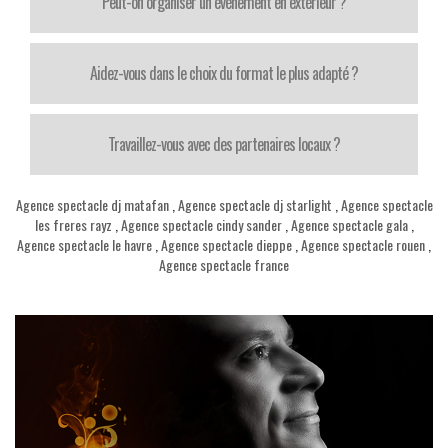
Peut-on organiser un événement en extérieur ?
Aidez-vous dans le choix du format le plus adapté ?
Travaillez-vous avec des partenaires locaux ?
Agence spectacle dj matafan
,
Agence spectacle dj starlight
,
Agence spectacle
les freres rayz
,
Agence spectacle cindy sander
,
Agence spectacle gala
,
Agence spectacle le havre
,
Agence spectacle dieppe
,
Agence spectacle rouen
,
Agence spectacle france