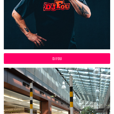
DJ FOU