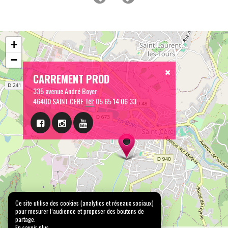
+
−
CARREMENT PROD
335 avenue André Boyer
46400 SAINT CERE
Tél:
05 65 14 06 33
Ce site utilise des cookies (analytics et réseaux sociaux)
pour mesurer l’audience et proposer des boutons de
partage.
En savoir plus