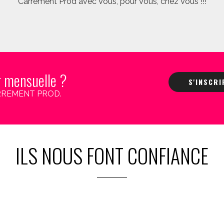
Carrément Prod avec Vous, pour Vous, chez Vous !!!
r mensuelle ?
S'INSCR
 CARREMENT PROD.
ILS NOUS FONT CONFIANCE