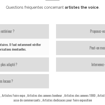
Questions fréquentes concernant
artistes the voice
.
 extérieur ?
Proposez-vo
taires. Il faut notamment vérifier
Peut-on modi
orisations éventuelles.
 plus adapté ?
Intervenez
es locaux ?
,
Artistes Foire expo
,
Artistes des annees bonheur
,
Artistes des annees 1980
,
Artist
asso de commercants
,
Artistes dedicaces pour foire exposition