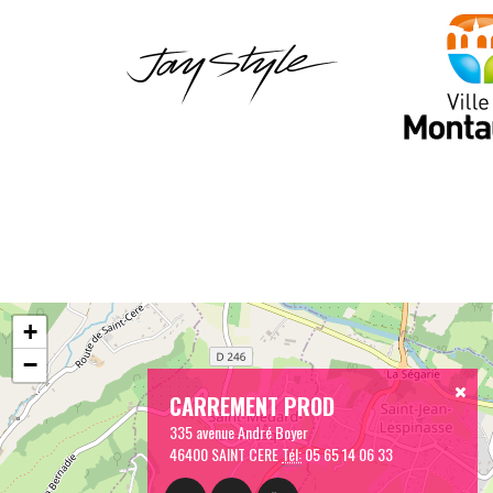
+
−
CARREMENT PROD
335 avenue André Boyer
46400 SAINT CERE
Tél:
05 65 14 06 33