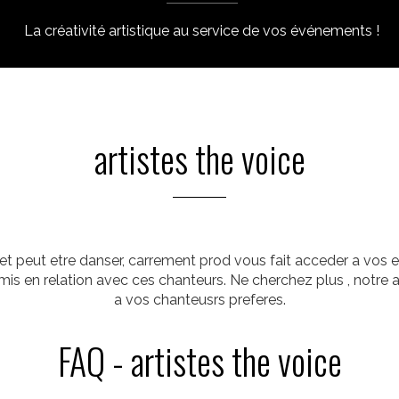
La créativité artistique au service de vos événements !
artistes the voice
r et peut etre danser, carrement prod vous fait acceder a vos e
mis en relation avec ces chanteurs. Ne cherchez plus , notre
a vos chanteusrs preferes.
FAQ - artistes the voice