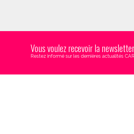
Vous voulez recevoir la newslette
Restez informé sur les dernières actualités