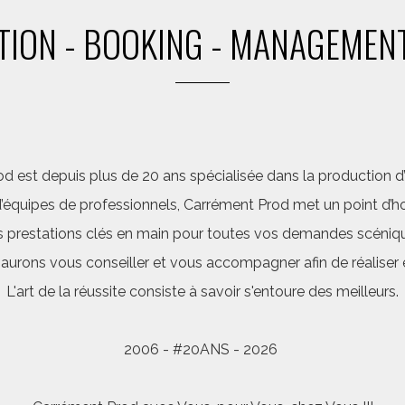
ION - BOOKING - MANAGEMENT
d est depuis plus de 20 ans spécialisée dans la production d’a
quipes de professionnels, Carrément Prod met un point d’hon
 prestations clés en main pour toutes vos demandes scéniq
saurons vous conseiller et vous accompagner afin de réalis
L'art de la réussite consiste à savoir s'entoure des meilleurs.
2006 - #20ANS - 2026