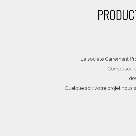
PRODUCT
La société Carrément Pro
Composée d’é
des
Quelque soit votre projet nous 