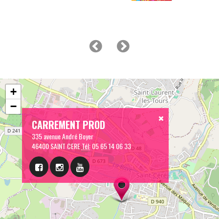
+
−
CARREMENT PROD
335 avenue André Boyer
46400 SAINT CERE
Tél:
05 65 14 06 33