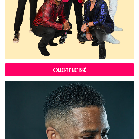
COLLECTIF METISSÉ