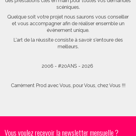
des prestations clés en main pour toutes vos demandes
scéniques.
Quelque soit votre projet nous saurons vous conseiller
et vous accompagner afin de réaliser ensemble un
évènement unique.
L'art de la réussite consiste à savoir s'entoure des
meilleurs.
2006 - #20ANS - 2026
Carrément Prod avec Vous, pour Vous, chez Vous !!!
Vous voulez recevoir la newsletter mensuelle ?