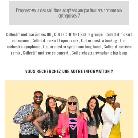
Proposez-vous des solutions adaptées aux particuliers comme aux
entreprises ?
Collectif metisse annees 80
,
COLLECTIF METISSE le groupe
,
Collectif mozart
en tournee
,
Collectif mozart l opera rock
,
Coll orchestra booking
,
Coll
orchestra symphonic
,
Coll orchestra symphonic bing band
,
Collectif metisse
remix
,
Collectif metisse en concert
,
Coll orchestra symphonic big bang
VOUS RECHERCHEZ UNE AUTRE INFORMATION ?