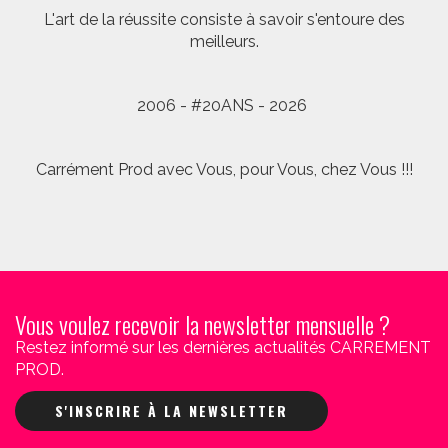
L'art de la réussite consiste à savoir s'entoure des
meilleurs.
2006 - #20ANS - 2026
Carrément Prod avec Vous, pour Vous, chez Vous !!!
Vous voulez recevoir la newsletter mensuelle ?
Restez informé sur les dernières actualités CARREMENT
PROD.
S'INSCRIRE À LA NEWSLETTER