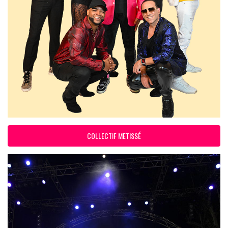
COLLECTIF METISSÉ