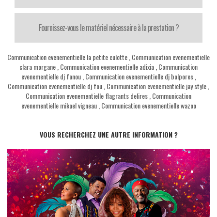
Fournissez-vous le matériel nécessaire à la prestation ?
Communication evenementielle la petite culotte
,
Communication evenementielle
clara morgane
,
Communication evenementielle adixia
,
Communication
evenementielle dj fanou
,
Communication evenementielle dj balpores
,
Communication evenementielle dj fou
,
Communication evenementielle jay style
,
Communication evenementielle flagrants delires
,
Communication
evenementielle mikael vigneau
,
Communication evenementielle wazoo
VOUS RECHERCHEZ UNE AUTRE INFORMATION ?