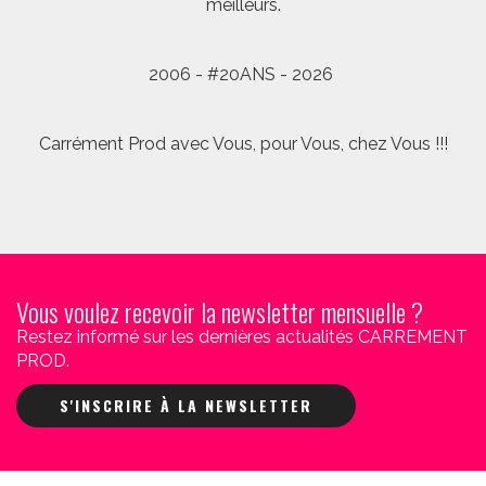
meilleurs.
2006 - #20ANS - 2026
Carrément Prod avec Vous, pour Vous, chez Vous !!!
Vous voulez recevoir la newsletter mensuelle ?
Restez informé sur les dernières actualités CARREMENT
PROD.
S'INSCRIRE À LA NEWSLETTER