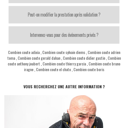
Peut-on modifier la prestation après validation ?
Intervenez-vous pour des événements privés ?
Combien coute adixia
,
Combien coute sylvain diems
,
Combien coute adrien
toma
,
Combien coute gerald dahan
,
Combien coute didier gustin
,
Combien
coute anthony joubert
,
Combien coute thierry garcia
,
Combien coute bruno
iragne
,
Combien coute el chato
,
Combien coute boris
VOUS RECHERCHEZ UNE AUTRE INFORMATION ?