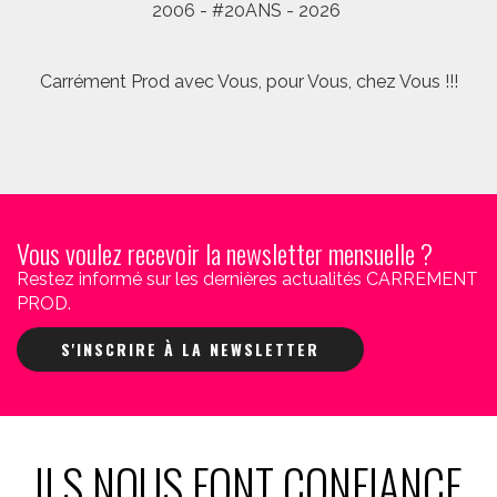
2006 - #20ANS - 2026
Carrément Prod avec Vous, pour Vous, chez Vous !!!
Vous voulez recevoir la newsletter mensuelle ?
Restez informé sur les dernières actualités CARREMENT
PROD.
S'INSCRIRE À LA NEWSLETTER
ILS NOUS FONT CONFIANCE