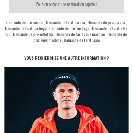
Peut-on obtenir une estimation rapide ?
Demande de prix ice mc
,
Demande de tarif corona
,
Demande de prix corona
,
Demande de tarif lou bega
,
Demande de prix lou bega
,
Demande de tarif eiffel
65
,
Demande de prix eiffel 65
,
Demande de tarif zouk machine
,
Demande de
prix zouk machine
,
Demande de tarif laam
VOUS RECHERCHEZ UNE AUTRE INFORMATION ?