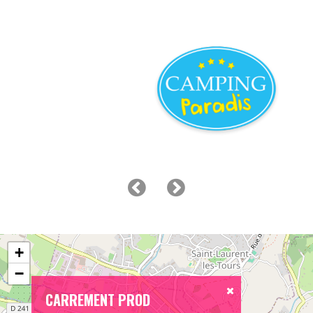
+
−
CARREMENT PROD