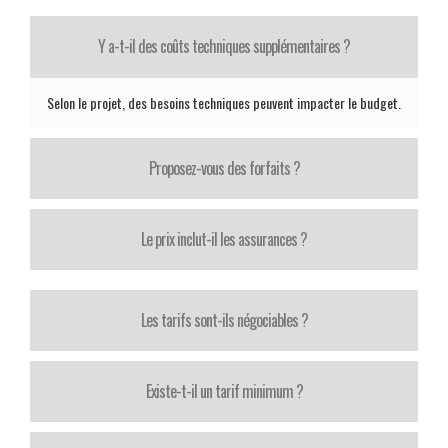
Y a-t-il des coûts techniques supplémentaires ?
Selon le projet, des besoins techniques peuvent impacter le budget.
Proposez-vous des forfaits ?
Le prix inclut-il les assurances ?
Les tarifs sont-ils négociables ?
Existe-t-il un tarif minimum ?