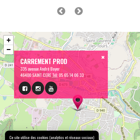
+
−
CARREMENT PROD
335 avenue André Boyer
46400 SAINT CERE
Tél:
05 65 14 06 33
Ce site utilise des cookies (analytics et réseaux sociaux)