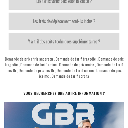
Les tarifs varient-ils selon la saison ?
Les frais de déplacement sont-ils inclus ?
Y a-t-il des coûts techniques supplémentaires ?
Demande de prix chris anderson
,
Demande de tarif tragedie
,
Demande de prix
tragedie
,
Demande de tarif amine
,
Demande de prix amine
,
Demande de tarif
new l5
,
Demande de prix new l5
,
Demande de tarif ice mc
,
Demande de prix
ice mc
,
Demande de tarif corona
VOUS RECHERCHEZ UNE AUTRE INFORMATION ?