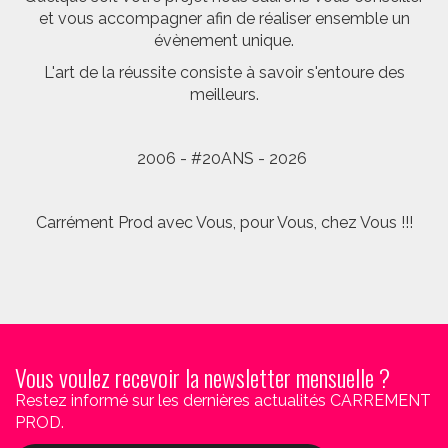
et vous accompagner afin de réaliser ensemble un
évènement unique.
L'art de la réussite consiste à savoir s'entoure des
meilleurs.
2006 - #20ANS - 2026
Carrément Prod avec Vous, pour Vous, chez Vous !!!
Vous voulez recevoir la newsletter mensuelle ?
Restez informé sur les dernières actualités CARREMENT
PROD.