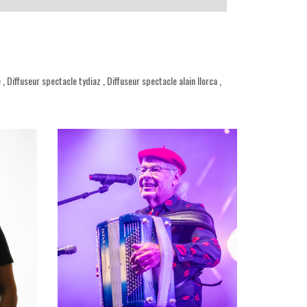
e
,
Diffuseur spectacle tydiaz
,
Diffuseur spectacle alain llorca
,