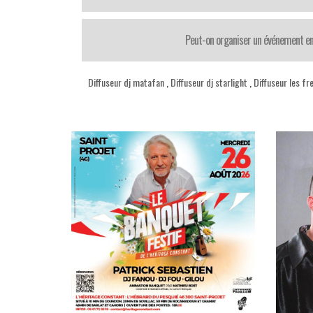
Peut-on organiser un événement en
Diffuseur dj matafan
,
Diffuseur dj starlight
,
Diffuseur les fr