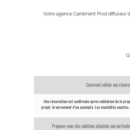
Votre agence Carrément Prod diffuseur d
Q
Comment valider une réserva
Une réservation est confirmée après validation de la propo
projet, le versement d’un acompte. Les modalités exactes
Proposez-vous des solutions adaptées aux particul