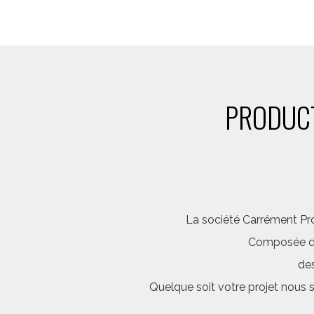
PRODUCT
La société Carrément Pro
Composée d’é
des
Quelque soit votre projet nous 