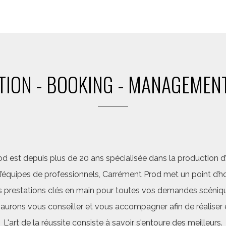
ION - BOOKING - MANAGEMENT
d est depuis plus de 20 ans spécialisée dans la production d’a
quipes de professionnels, Carrément Prod met un point d’hon
 prestations clés en main pour toutes vos demandes scéniq
saurons vous conseiller et vous accompagner afin de réalis
L'art de la réussite consiste à savoir s'entoure des meilleurs.