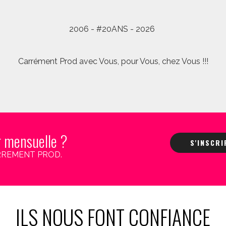
2006 - #20ANS - 2026
Carrément Prod avec Vous, pour Vous, chez Vous !!!
r mensuelle ?
S'INSCR
 CARREMENT PROD.
ILS NOUS FONT CONFIANCE