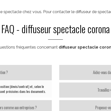
e spectacle chez vous. Pour contacter le diffuseur de spect
FAQ - diffuseur spectacle corona
uestions fréquentes concernant
diffuseur spectacle coro
tion ?
Aidez-vous da
sition (devis/contrat) et, selon le
Travaillez
 sont précisées dans les documents.
iers comme aux entreprises ?
Proposez-vo