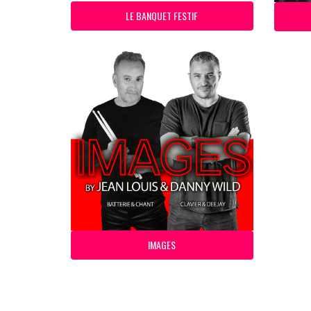
LE BANQUET FESTIF
IMAGES