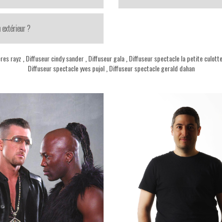
 extérieur ?
eres rayz
,
Diffuseur cindy sander
,
Diffuseur gala
,
Diffuseur spectacle la petite culott
Diffuseur spectacle yves pujol
,
Diffuseur spectacle gerald dahan