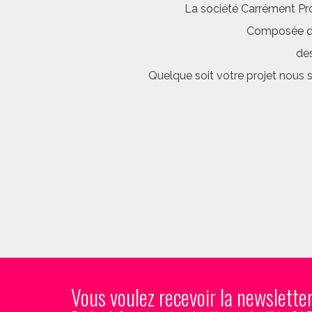
La société Carrément Pro
Composée d’é
des
Quelque soit votre projet nous 
Vous voulez recevoir la newslette