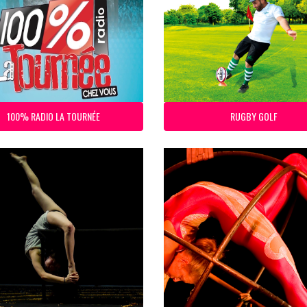
100% RADIO LA TOURNÉE
RUGBY GOLF