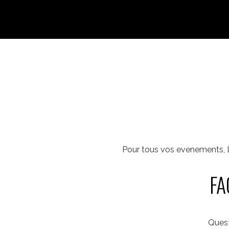
Pour tous vos evenements, L
FA
Quest