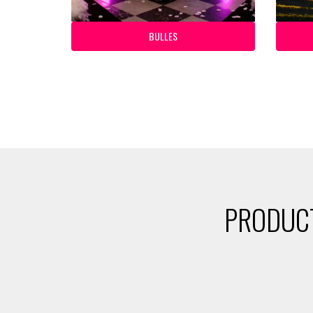
BULLES
PRODUCT