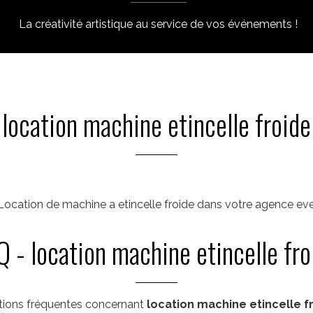
La créativité artistique au service de vos événements !
location machine etincelle froide
ocation de machine a etincelle froide dans votre agence e
Q - location machine etincelle fro
ions fréquentes concernant
location machine etincelle f