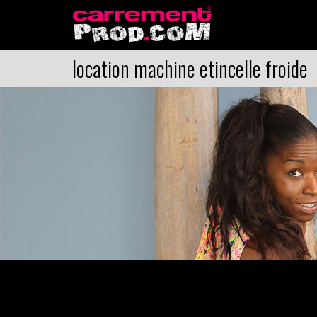
location machine etincelle froide