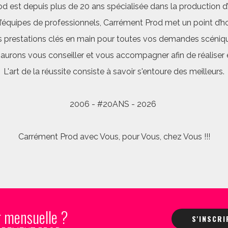
d est depuis plus de 20 ans spécialisée dans la production d’a
quipes de professionnels, Carrément Prod met un point d’hon
 prestations clés en main pour toutes vos demandes scéniq
saurons vous conseiller et vous accompagner afin de réalis
L'art de la réussite consiste à savoir s'entoure des meilleurs.
2006 - #20ANS - 2026
Carrément Prod avec Vous, pour Vous, chez Vous !!!
r mensuelle ?
S'INSCR