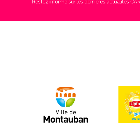
Restez informé sur les dernières actualités