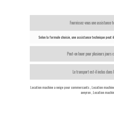
Fournissez-vous une assistance t
Selon la formule choisie, une assistance technique peut ê
Peut-on louer pour plusieurs jours 
Le transport est-il inclus dans l
Location machine a neige pour commercants
,
Location machine
aveyron
,
Location machi