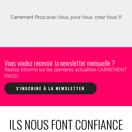
Carrément Prod avec Vous, pour Vous, chez Vous !!!
Vous voulez recevoir la newsletter mensuelle ?
Restez informé sur les dernières actualités CARREMENT
PROD.
S'INSCRIRE À LA NEWSLETTER
ILS NOUS FONT CONFIANCE