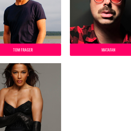
TOM FRAGER
MATAFAN