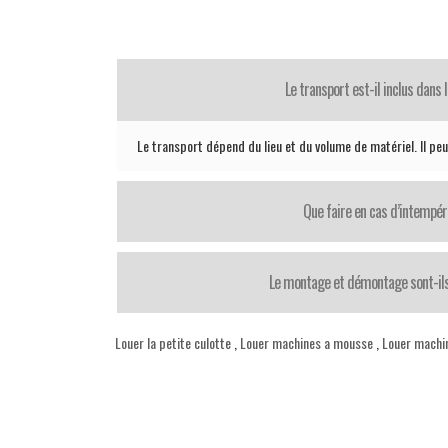
Le transport est-il inclus dans l
Le transport dépend du lieu et du volume de matériel. Il pe
Que faire en cas d’intempér
Le montage et démontage sont-il
Louer la petite culotte
,
Louer machines a mousse
,
Louer machi