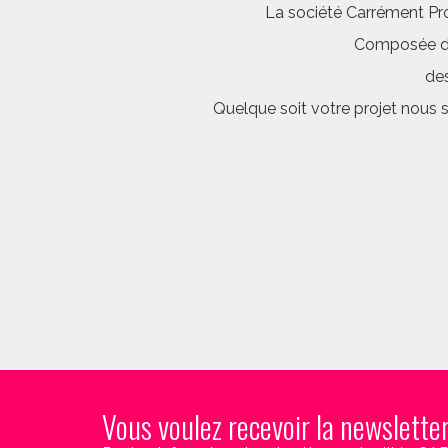
La société Carrément Pro
Composée d’é
des
Quelque soit votre projet nous 
Vous voulez recevoir la newslette