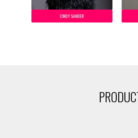
CINDY SANDER
PRODUCT