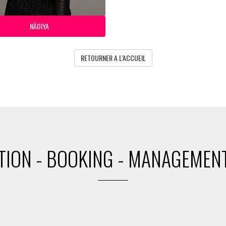
NÂDIYA
RETOURNER A L'ACCUEIL
ION - BOOKING - MANAGEMENT