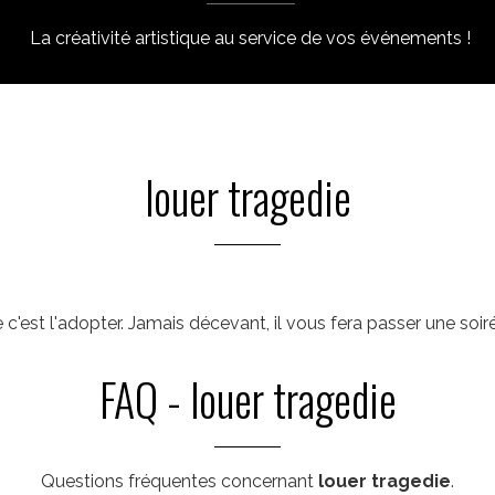
La créativité artistique au service de vos événements !
louer tragedie
c'est l'adopter. Jamais décevant, il vous fera passer une soir
FAQ - louer tragedie
Questions fréquentes concernant
louer tragedie
.