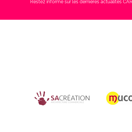
Restez informé sur les dernières actualités