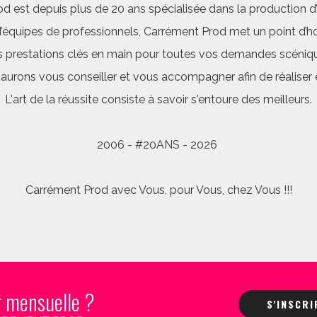
d est depuis plus de 20 ans spécialisée dans la production d’a
quipes de professionnels, Carrément Prod met un point d’hon
 prestations clés en main pour toutes vos demandes scéniq
saurons vous conseiller et vous accompagner afin de réalis
L'art de la réussite consiste à savoir s'entoure des meilleurs.
2006 - #20ANS - 2026
Carrément Prod avec Vous, pour Vous, chez Vous !!!
r mensuelle ?
S'INSCR