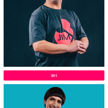
JIM X