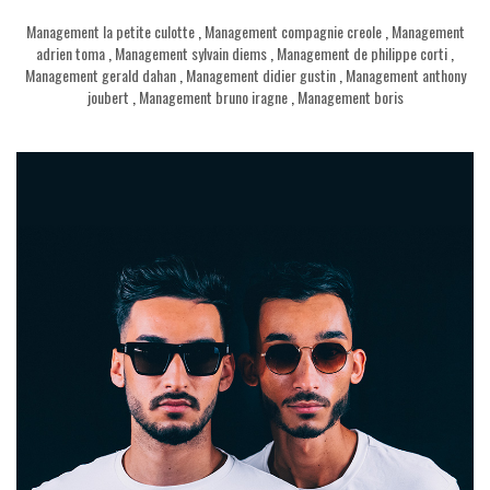
Management la petite culotte
,
Management compagnie creole
,
Management
adrien toma
,
Management sylvain diems
,
Management de philippe corti
,
Management gerald dahan
,
Management didier gustin
,
Management anthony
joubert
,
Management bruno iragne
,
Management boris