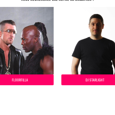
FLOORFILLA
DJ STARLIGHT