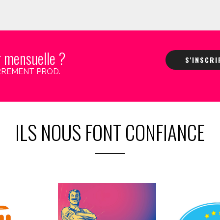
r mensuelle ?
S'INSCR
 CARREMENT PROD.
ILS NOUS FONT CONFIANCE