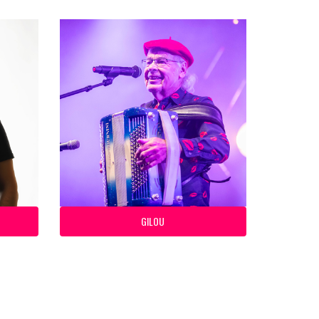
GILOU