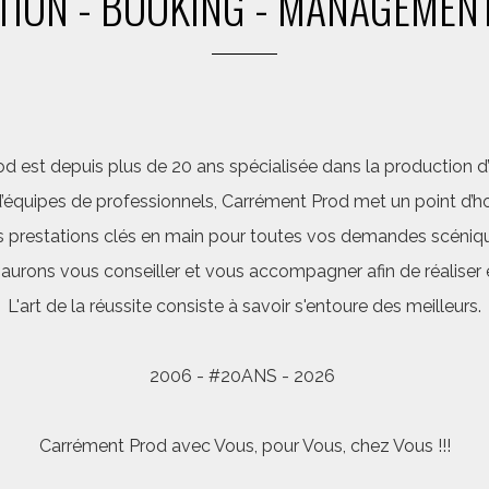
ION - BOOKING - MANAGEMENT
d est depuis plus de 20 ans spécialisée dans la production d’a
quipes de professionnels, Carrément Prod met un point d’hon
 prestations clés en main pour toutes vos demandes scéniq
saurons vous conseiller et vous accompagner afin de réalis
L'art de la réussite consiste à savoir s'entoure des meilleurs.
2006 - #20ANS - 2026
Carrément Prod avec Vous, pour Vous, chez Vous !!!