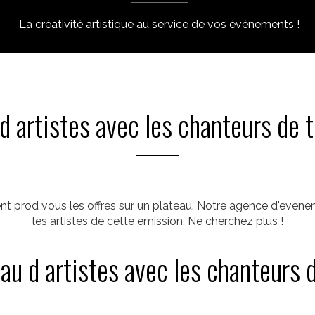
La créativité artistique au service de vos événements !
d artistes avec les chanteurs de 
ement prod vous les offres sur un plateau. Notre agence d'even
les artistes de cette emission. Ne cherchez plus !
au d artistes avec les chanteurs 