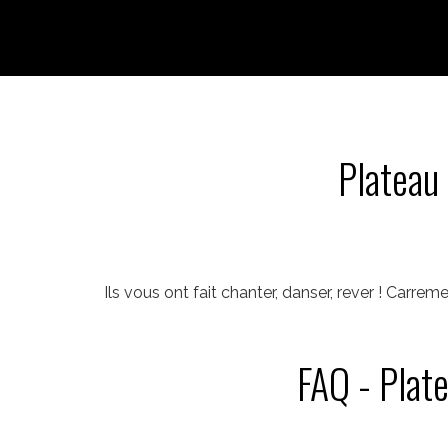
Plateau 
Ils vous ont fait chanter, danser, rever ! Carr
FAQ - Plate