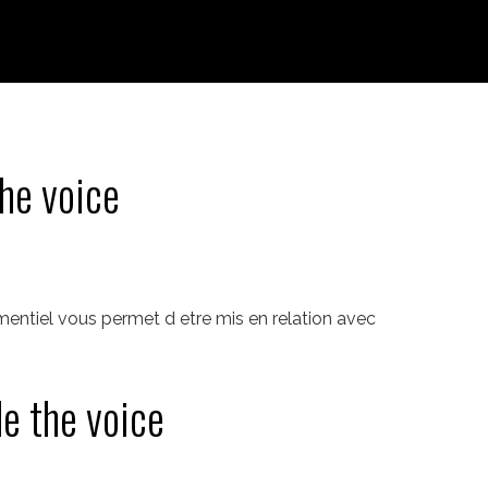
the voice
ementiel vous permet d etre mis en relation avec
de the voice