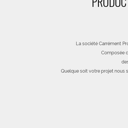
PRODUCT
La société Carrément Pro
Composée d’é
des
Quelque soit votre projet nous 