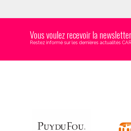
Vous voulez recevoir la newslette
Restez informé sur les dernières actualités