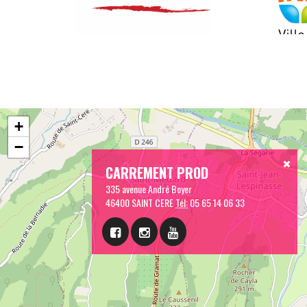
+
−
CARREMENT PROD
335 avenue André Boyer
46400 SAINT CERE
Tél:
05 65 14 06 33