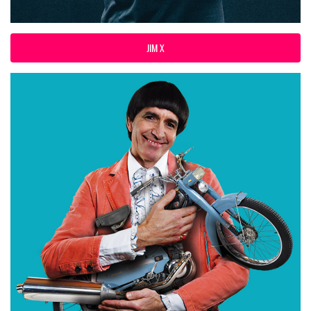
JIM X