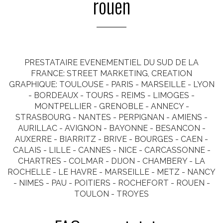
rouen
PRESTATAIRE EVENEMENTIEL DU SUD DE LA
FRANCE: STREET MARKETING, CREATION
GRAPHIQUE: TOULOUSE - PARIS - MARSEILLE - LYON
- BORDEAUX - TOURS - REIMS - LIMOGES -
MONTPELLIER - GRENOBLE - ANNECY -
STRASBOURG - NANTES - PERPIGNAN - AMIENS -
AURILLAC - AVIGNON - BAYONNE - BESANCON -
AUXERRE - BIARRITZ - BRIVE - BOURGES - CAEN -
CALAIS - LILLE - CANNES - NICE - CARCASSONNE -
CHARTRES - COLMAR - DIJON - CHAMBERY - LA
ROCHELLE - LE HAVRE - MARSEILLE - METZ - NANCY
- NIMES - PAU - POITIERS - ROCHEFORT - ROUEN -
TOULON - TROYES