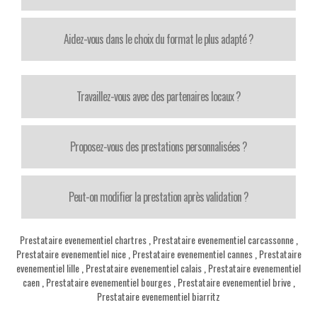
Aidez-vous dans le choix du format le plus adapté ?
Travaillez-vous avec des partenaires locaux ?
Proposez-vous des prestations personnalisées ?
Peut-on modifier la prestation après validation ?
Prestataire evenementiel chartres
,
Prestataire evenementiel carcassonne
,
Prestataire evenementiel nice
,
Prestataire evenementiel cannes
,
Prestataire
evenementiel lille
,
Prestataire evenementiel calais
,
Prestataire evenementiel
caen
,
Prestataire evenementiel bourges
,
Prestataire evenementiel brive
,
Prestataire evenementiel biarritz