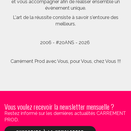
et vous accompagner afin de réaliser ensemble un
évènement unique.
L'art de la réussite consiste à savoir s'entoure des
meilleurs.
2006 - #20ANS - 2026
Carrément Prod avec Vous, pour Vous, chez Vous !!!
Vous voulez recevoir la newsletter mensuelle ?
Restez informé sur les dernières actualités CARREMENT
PROD.