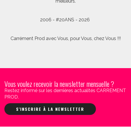
meilleurs.
2006 - #20ANS - 2026
Carrément Prod avec Vous, pour Vous, chez Vous !!!
Vous voulez recevoir la newsletter mensuelle ?
Restez informé sur les dernières actualités CARREMENT
PROD.
S'INSCRIRE À LA NEWSLETTER