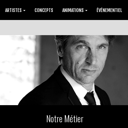
ARTISTES
CONCEPTS
ANIMATIONS
ÉVÉNEMENTIEL
Notre Métier