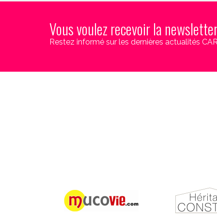
Vous voulez recevoir la newslette
Restez informé sur les dernières actualités