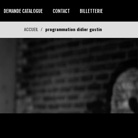
DEMANDE CATALOGUE
CONTACT
BILLETTERIE
ACCUEIL
programmation didier gustin