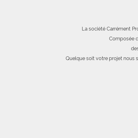
La société Carrément Pro
Composée d’é
des
Quelque soit votre projet nous 