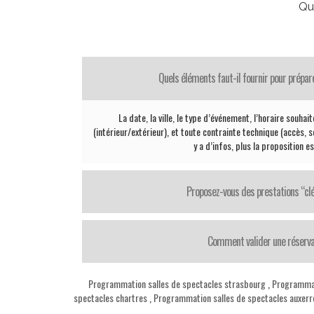
Qu
Quels éléments faut-il fournir pour prépar
La date, la ville, le type d’événement, l’horaire souhai
(intérieur/extérieur), et toute contrainte technique (accès, sc
y a d’infos, plus la proposition e
Proposez-vous des prestations “cl
Comment valider une réserva
Programmation salles de spectacles strasbourg
,
Programmat
spectacles chartres
,
Programmation salles de spectacles auxerr