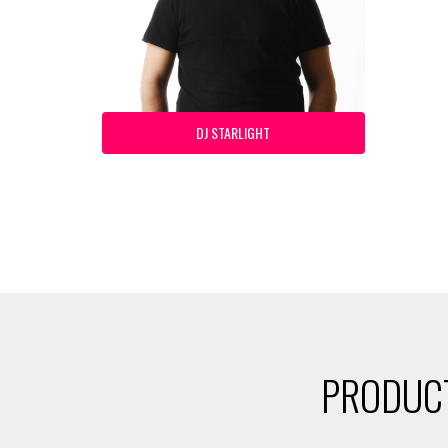
DJ STARLIGHT
PRODUCT