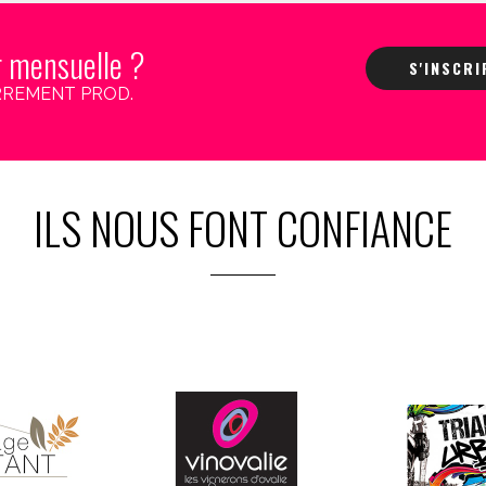
r mensuelle ?
S'INSCR
 CARREMENT PROD.
ILS NOUS FONT CONFIANCE