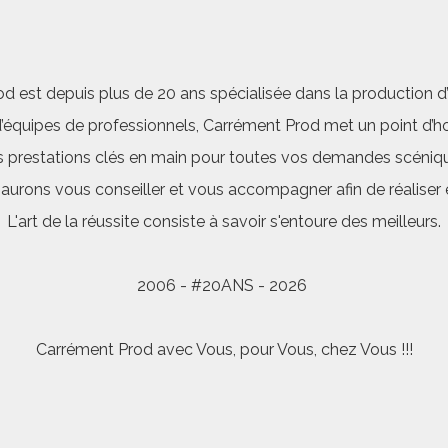
d est depuis plus de 20 ans spécialisée dans la production d’a
quipes de professionnels, Carrément Prod met un point d’hon
 prestations clés en main pour toutes vos demandes scéniq
saurons vous conseiller et vous accompagner afin de réalis
L'art de la réussite consiste à savoir s'entoure des meilleurs.
2006 - #20ANS - 2026
Carrément Prod avec Vous, pour Vous, chez Vous !!!