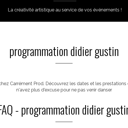
La créativité artistique au service de vos événements !
programmation didier gustin
chez Carrément Prod. Découvrez les dates et les prestations 
n'avez plus d'excuse pour ne pas venir danser
FAQ - programmation didier gusti