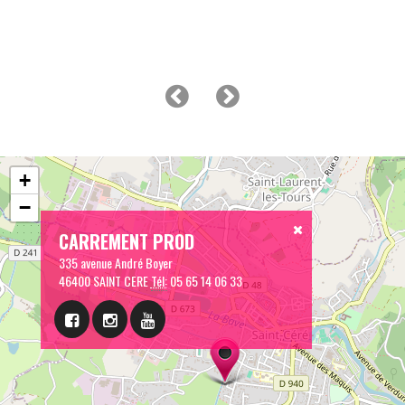
+
−
CARREMENT PROD
335 avenue André Boyer
46400 SAINT CERE
Tél:
05 65 14 06 33