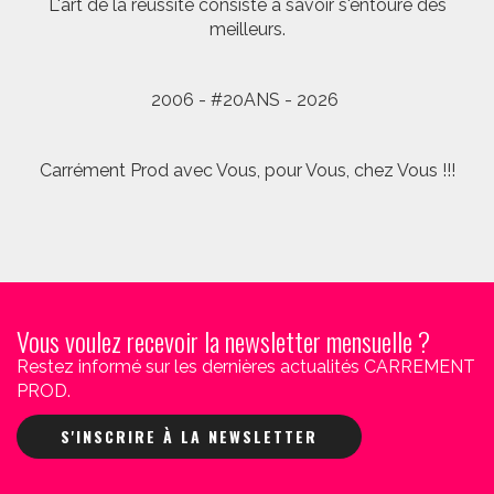
L'art de la réussite consiste à savoir s'entoure des
meilleurs.
2006 - #20ANS - 2026
Carrément Prod avec Vous, pour Vous, chez Vous !!!
Vous voulez recevoir la newsletter mensuelle ?
Restez informé sur les dernières actualités CARREMENT
PROD.
S'INSCRIRE À LA NEWSLETTER