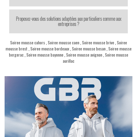
Proposez-vous des solutions adaptées aux particuliers comme aux
entreprises ?
Soiree mousse cahors
,
Soiree mousse caen
,
Soiree mousse brive
,
Soiree
mousse brest
,
Soiree mousse bordeaux
,
Soiree mousse besan
,
Soiree mousse
bergerac
,
Soiree mousse bayonne
,
Soiree mousse avignon
,
Soiree mousse
aurillac