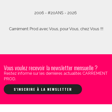
2006 - #20ANS - 2026
Carrément Prod avec Vous, pour Vous, chez Vous !!!
Vous voulez recevoir la newsletter mensuelle ?
Restez informé sur les dernières actualités CARREMENT
PROD.
S'INSCRIRE À LA NEWSLETTER