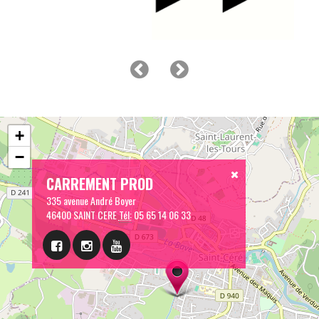
+
−
CARREMENT PROD
335 avenue André Boyer
46400 SAINT CERE
Tél:
05 65 14 06 33