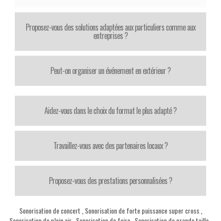
Proposez-vous des solutions adaptées aux particuliers comme aux
entreprises ?
Peut-on organiser un événement en extérieur ?
Aidez-vous dans le choix du format le plus adapté ?
Travaillez-vous avec des partenaires locaux ?
Proposez-vous des prestations personnalisées ?
Sonorisation de concert
,
Sonorisation de forte puissance super cross
,
Sonorisation de plein air
,
Sonorisation de foire
,
Sonorisation de grande taille
,