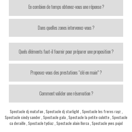
En combien de temps obtenez-vous une réponse ?
Dans quelles zones intervenez-vous ?
Quels éléments faut-il fournir pour préparer une proposition ?
Proposez-vous des prestations “clé en main” ?
Comment valider une réservation ?
Spectacle dj matafan
,
Spectacle dj starlight
,
Spectacle les freres rayz
,
Spectacle cindy sander
,
Spectacle gala
,
Spectacle la petite culotte
,
Spectacle
ca deraille
,
Spectacle tydiaz
,
Spectacle alain llorca
,
Spectacle yves pujol