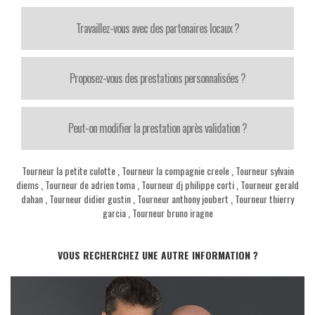
Travaillez-vous avec des partenaires locaux ?
Proposez-vous des prestations personnalisées ?
Peut-on modifier la prestation après validation ?
Tourneur la petite culotte
,
Tourneur la compagnie creole
,
Tourneur sylvain
diems
,
Tourneur de adrien toma
,
Tourneur dj philippe corti
,
Tourneur gerald
dahan
,
Tourneur didier gustin
,
Tourneur anthony joubert
,
Tourneur thierry
garcia
,
Tourneur bruno iragne
VOUS RECHERCHEZ UNE AUTRE INFORMATION ?