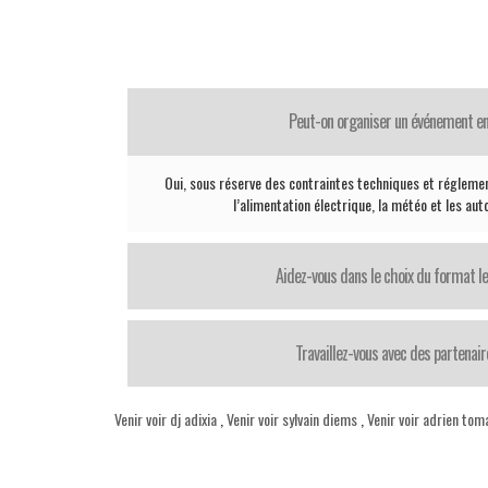
Peut-on organiser un événement en
Oui, sous réserve des contraintes techniques et réglemen
l’alimentation électrique, la météo et les aut
Aidez-vous dans le choix du format le
Travaillez-vous avec des partenair
Venir voir dj adixia
,
Venir voir sylvain diems
,
Venir voir adrien tom