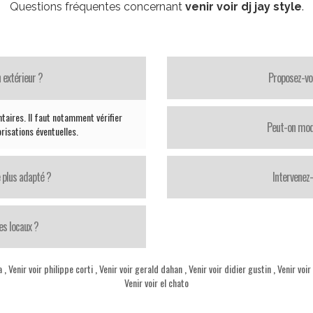
Questions fréquentes concernant
venir voir dj jay style
.
 extérieur ?
Proposez-vo
taires. Il faut notamment vérifier
Peut-on modi
orisations éventuelles.
 plus adapté ?
Intervenez
es locaux ?
a
,
Venir voir philippe corti
,
Venir voir gerald dahan
,
Venir voir didier gustin
,
Venir voir
Venir voir el chato