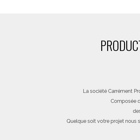
PRODUCT
La société Carrément Pro
Composée d’é
des
Quelque soit votre projet nous 