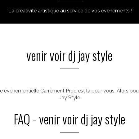
La créativité artistique au service de vos événements !
venir voir dj jay style
ce événementielle Carrément Prod est là pour vous. Alors pour
Jay Style
FAQ - venir voir dj jay style