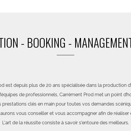
ION - BOOKING - MANAGEMENT
d est depuis plus de 20 ans spécialisée dans la production d’a
quipes de professionnels, Carrément Prod met un point d’hon
 prestations clés en main pour toutes vos demandes scéniq
saurons vous conseiller et vous accompagner afin de réalis
L'art de la réussite consiste à savoir s'entoure des meilleurs.