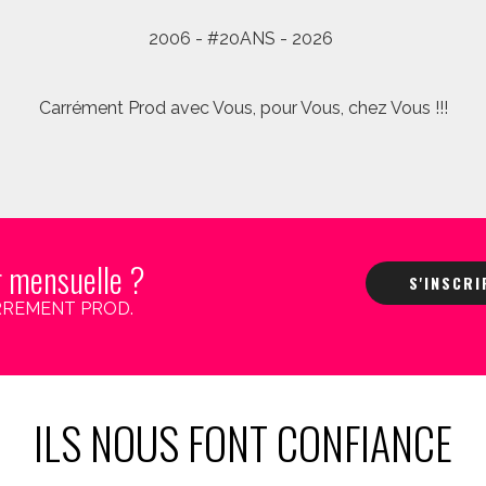
2006 - #20ANS - 2026
Carrément Prod avec Vous, pour Vous, chez Vous !!!
r mensuelle ?
S'INSCR
 CARREMENT PROD.
ILS NOUS FONT CONFIANCE