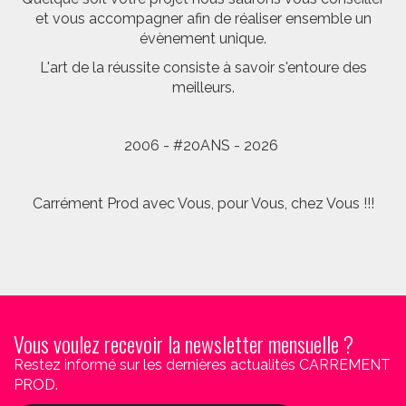
et vous accompagner afin de réaliser ensemble un
évènement unique.
L'art de la réussite consiste à savoir s'entoure des
meilleurs.
2006 - #20ANS - 2026
Carrément Prod avec Vous, pour Vous, chez Vous !!!
Vous voulez recevoir la newsletter mensuelle ?
Restez informé sur les dernières actualités CARREMENT
PROD.