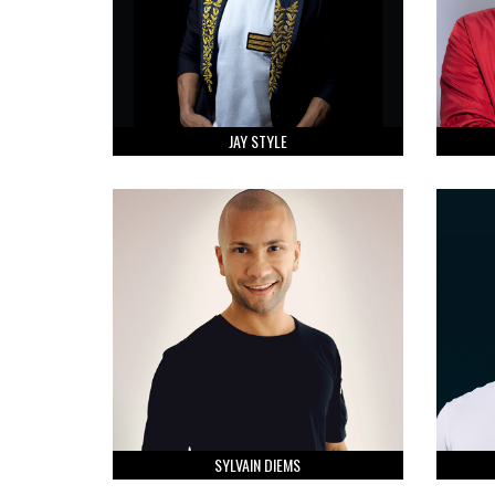
JAY STYLE
SYLVAIN DIEMS