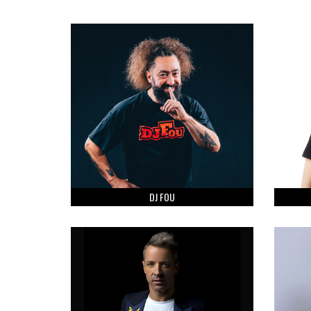
DJ FOU