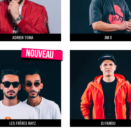
ADRIEN TOMA
JIM X
LES FRÈRES RAYZ
DJ FANOU