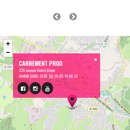
+
−
CARREMENT PROD
335 avenue André Boyer
46400 SAINT CERE
Tél:
05 65 14 06 33