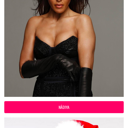
NÂDIYA