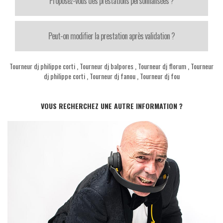
Proposez-vous des prestations personnalisées ?
Peut-on modifier la prestation après validation ?
Tourneur dj philippe corti
,
Tourneur dj balpores
,
Tourneur dj florum
,
Tourneur
dj philippe corti
,
Tourneur dj fanou
,
Tourneur dj fou
VOUS RECHERCHEZ UNE AUTRE INFORMATION ?