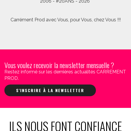
2006 - #20ANS - 2026
Carrément Prod avec Vous, pour Vous, chez Vous !!!
Vous voulez recevoir la newsletter mensuelle ?
Restez informé sur les dernières actualités CARREMENT
PROD.
S'INSCRIRE À LA NEWSLETTER
ILS NOUS FONT CONFIANCE