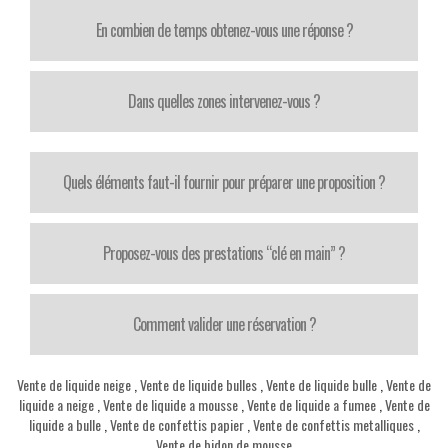
En combien de temps obtenez-vous une réponse ?
Dans quelles zones intervenez-vous ?
Quels éléments faut-il fournir pour préparer une proposition ?
Proposez-vous des prestations “clé en main” ?
Comment valider une réservation ?
Vente de liquide neige
,
Vente de liquide bulles
,
Vente de liquide bulle
,
Vente de
liquide a neige
,
Vente de liquide a mousse
,
Vente de liquide a fumee
,
Vente de
liquide a bulle
,
Vente de confettis papier
,
Vente de confettis metalliques
,
Vente de bidon de mousse