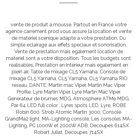
vente de produit a mousse. Partout en France votre
agence carrement prod vous assure la location et vente
de materiel scenique adapte a votre prestation. Du
simple eclairage aux effets speciaux et sonorisation.
Vente de prestation mais egalement location de
materiel sont a votre disposition. Tous les budgets sont
realisables. Prestation en interieur mais egalement en
plein air. Table de mixage CL5 Yamaha, Console de
mixage CL5 Yamaha, CL5 Yamaha, CL5 Yamaha RIO
reseau, DANTE, Martin mac Viper, Martin Mac Viper
Profile, Lyre Martin Viper, Lyre Martin Mac Viper,
Generateur de brumes MDG, Atmosphere ATMe MDG,
Par 64 LED full color , Lyres spots LED, Lyre, ROBE
Robin 600, Strob Atomic Martin 3000, Console
GrandMa2 light, MA-Lighting console, Les consoles MA-
Lighting, PC 1000W et 2000W ADB, Decoupes 614SX
Robert Juliat, Decoupes 714SX