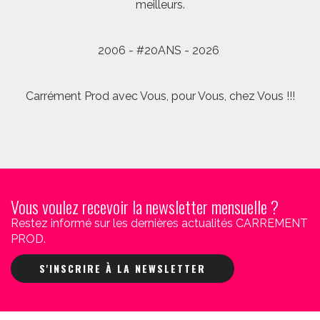
meilleurs.
2006 - #20ANS - 2026
Carrément Prod avec Vous, pour Vous, chez Vous !!!
Vous voulez recevoir la newsletter mensuelle ?
Restez informé sur les dernières actualités CARREMENT
PROD.
S'INSCRIRE À LA NEWSLETTER