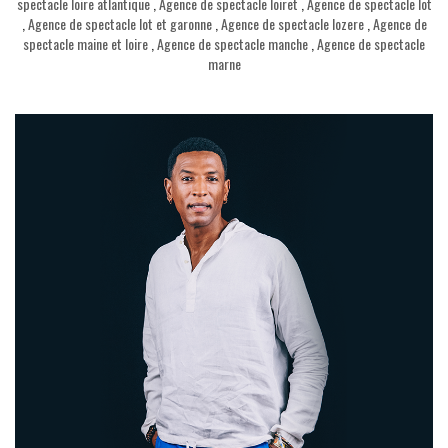
spectacle loire atlantique
,
Agence de spectacle loiret
,
Agence de spectacle lot
,
Agence de spectacle lot et garonne
,
Agence de spectacle lozere
,
Agence de
spectacle maine et loire
,
Agence de spectacle manche
,
Agence de spectacle
marne