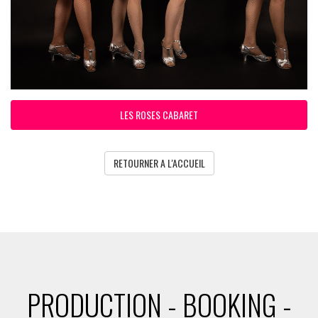
LES ROSES CABARET
RETOURNER A L'ACCUEIL
PRODUCTION - BOOKING -