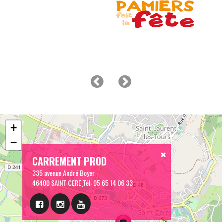
+
−
CARREMENT PROD
335 avenue André Boyer
46400 SAINT CERE
Tél:
05 65 14 06 33