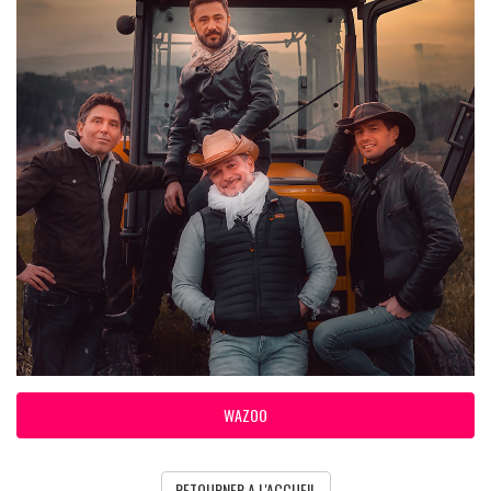
WAZOO
RETOURNER A L'ACCUEIL