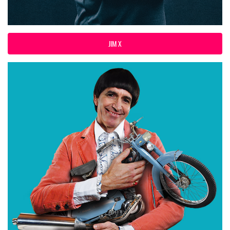
JIM X