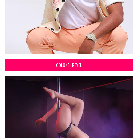
COLONEL REYEL