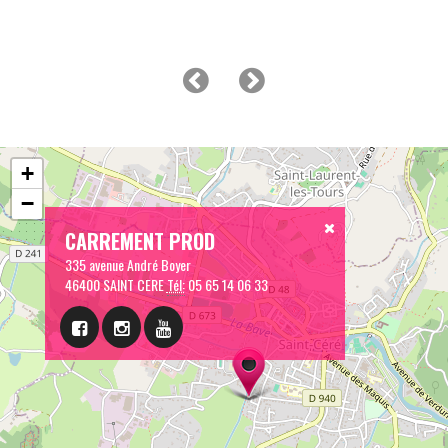
+
−
CARREMENT PROD
335 avenue André Boyer
46400 SAINT CERE
Tél:
05 65 14 06 33