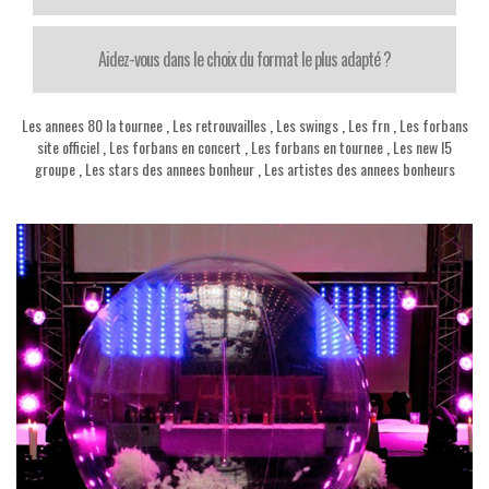
Aidez-vous dans le choix du format le plus adapté ?
Les annees 80 la tournee
,
Les retrouvailles
,
Les swings
,
Les frn
,
Les forbans
site officiel
,
Les forbans en concert
,
Les forbans en tournee
,
Les new l5
groupe
,
Les stars des annees bonheur
,
Les artistes des annees bonheurs