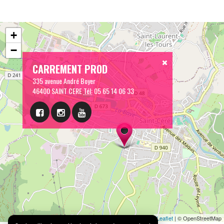
+
−
CARREMENT PROD
335 avenue André Boyer
46400 SAINT CERE
Tél:
05 65 14 06 33
Leaflet
| © OpenStreetMap