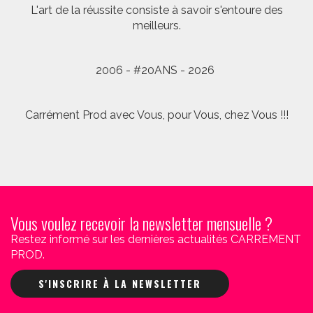
L'art de la réussite consiste à savoir s'entoure des
meilleurs.
2006 - #20ANS - 2026
Carrément Prod avec Vous, pour Vous, chez Vous !!!
Vous voulez recevoir la newsletter mensuelle ?
Restez informé sur les dernières actualités CARREMENT
PROD.
S'INSCRIRE À LA NEWSLETTER