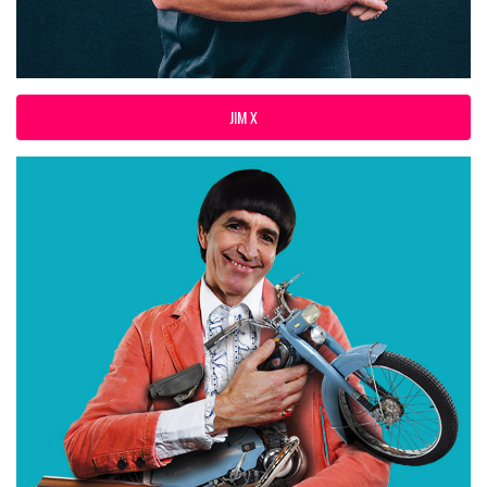
JIM X