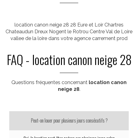
location canon neige 28 28 Eure et Loir Chartres
Chateaudun Dreux Nogent le Rotrou Centre Val de Loire
vallee de la loire dans votre agence carrement prod
FAQ - location canon neige 28
Questions fréquentes concernant
location canon
neige 28
.
Peut-on louer pour plusieurs jours consécutifs ?
Oui, la location peut être prévue sur plusieurs jours selon