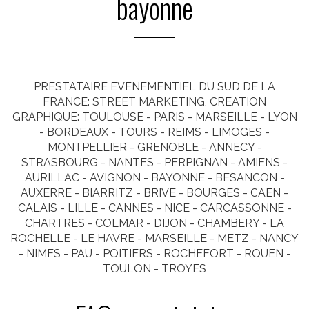
bayonne
PRESTATAIRE EVENEMENTIEL DU SUD DE LA
FRANCE: STREET MARKETING, CREATION
GRAPHIQUE: TOULOUSE - PARIS - MARSEILLE - LYON
- BORDEAUX - TOURS - REIMS - LIMOGES -
MONTPELLIER - GRENOBLE - ANNECY -
STRASBOURG - NANTES - PERPIGNAN - AMIENS -
AURILLAC - AVIGNON - BAYONNE - BESANCON -
AUXERRE - BIARRITZ - BRIVE - BOURGES - CAEN -
CALAIS - LILLE - CANNES - NICE - CARCASSONNE -
CHARTRES - COLMAR - DIJON - CHAMBERY - LA
ROCHELLE - LE HAVRE - MARSEILLE - METZ - NANCY
- NIMES - PAU - POITIERS - ROCHEFORT - ROUEN -
TOULON - TROYES