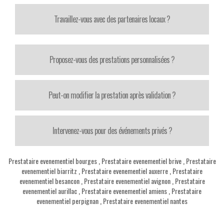
Travaillez-vous avec des partenaires locaux ?
Proposez-vous des prestations personnalisées ?
Peut-on modifier la prestation après validation ?
Intervenez-vous pour des événements privés ?
Prestataire evenementiel bourges
,
Prestataire evenementiel brive
,
Prestataire
evenementiel biarritz
,
Prestataire evenementiel auxerre
,
Prestataire
evenementiel besancon
,
Prestataire evenementiel avignon
,
Prestataire
evenementiel aurillac
,
Prestataire evenementiel amiens
,
Prestataire
evenementiel perpignan
,
Prestataire evenementiel nantes