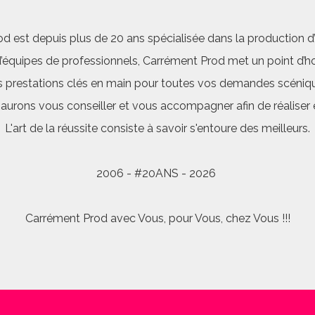
d est depuis plus de 20 ans spécialisée dans la production d’a
quipes de professionnels, Carrément Prod met un point d’hon
 prestations clés en main pour toutes vos demandes scéniq
saurons vous conseiller et vous accompagner afin de réalis
L'art de la réussite consiste à savoir s'entoure des meilleurs.
2006 - #20ANS - 2026
Carrément Prod avec Vous, pour Vous, chez Vous !!!