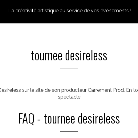
La créativité artistique au service de vos événements !
tournee desireless
Desireless sur le site de son producteur Carrement Prod. En 
spectacle
FAQ - tournee desireless