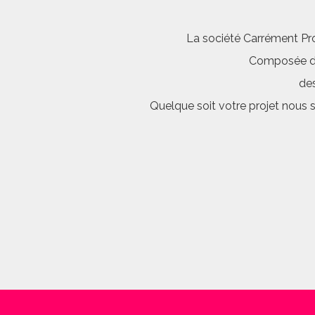
La société Carrément Pro
Composée d’é
des
Quelque soit votre projet nous 