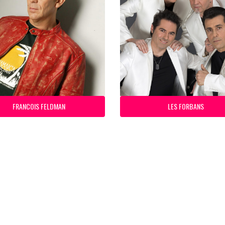
FRANCOIS FELDMAN
LES FORBANS