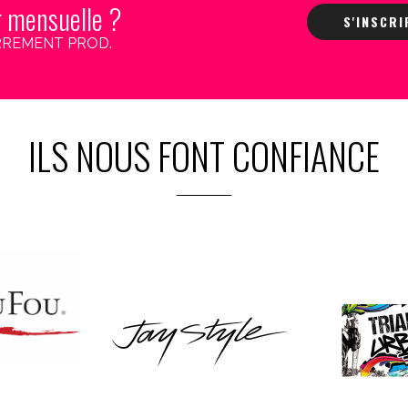
r mensuelle ?
S'INSCR
 CARREMENT PROD.
ILS NOUS FONT CONFIANCE