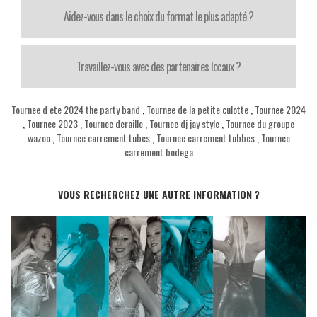
Aidez-vous dans le choix du format le plus adapté ?
Travaillez-vous avec des partenaires locaux ?
Tournee d ete 2024 the party band
,
Tournee de la petite culotte
,
Tournee 2024
,
Tournee 2023
,
Tournee deraille
,
Tournee dj jay style
,
Tournee du groupe
wazoo
,
Tournee carrement tubes
,
Tournee carrement tubbes
,
Tournee
carrement bodega
VOUS RECHERCHEZ UNE AUTRE INFORMATION ?