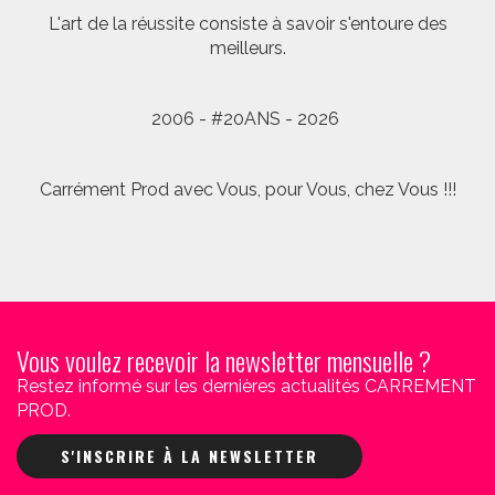
L'art de la réussite consiste à savoir s'entoure des
meilleurs.
2006 - #20ANS - 2026
Carrément Prod avec Vous, pour Vous, chez Vous !!!
Vous voulez recevoir la newsletter mensuelle ?
Restez informé sur les dernières actualités CARREMENT
PROD.
S'INSCRIRE À LA NEWSLETTER