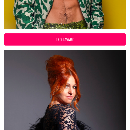
TEO LAVABO