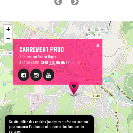
+
−
CARREMENT PROD
335 avenue André Boyer
46400 SAINT CERE
Tél:
05 65 14 06 33
Ce site utilise des cookies (analytics et réseaux sociaux)
pour mesurer l’audience et proposer des boutons de
partage.