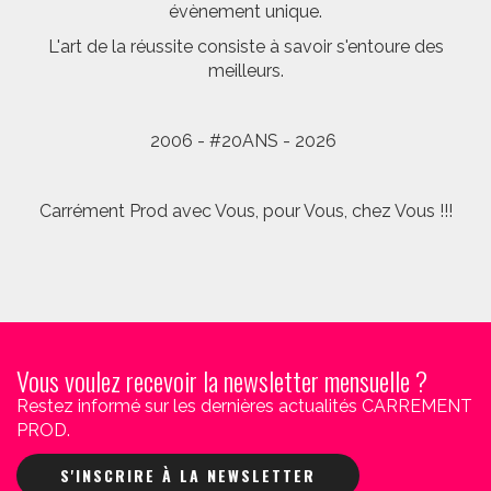
évènement unique.
L'art de la réussite consiste à savoir s'entoure des
meilleurs.
2006 - #20ANS - 2026
Carrément Prod avec Vous, pour Vous, chez Vous !!!
Vous voulez recevoir la newsletter mensuelle ?
Restez informé sur les dernières actualités CARREMENT
PROD.
S'INSCRIRE À LA NEWSLETTER